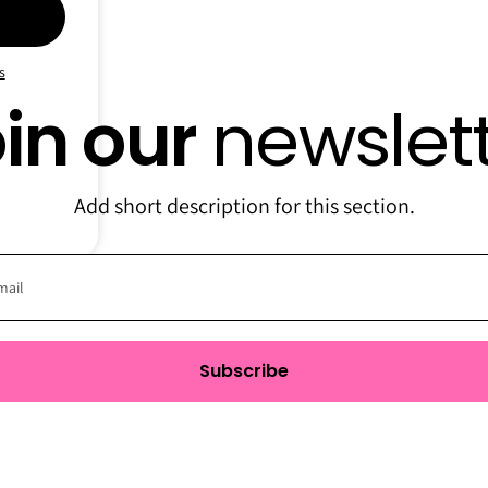
s
in our
newslet
Add short description for this section.
Subscribe