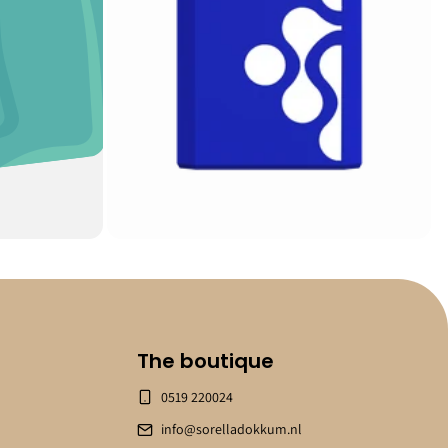
The boutique
0519 220024
info@sorelladokkum.nl