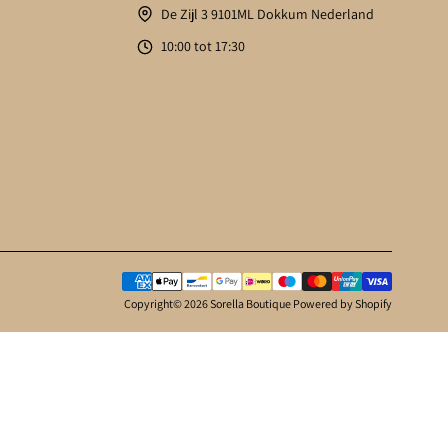
De Zijl 3 9101ML Dokkum Nederland
10:00 tot 17:30
Histoires de
Parfums
Copyright© 2026
Sorella Boutique
Powered by Shopify