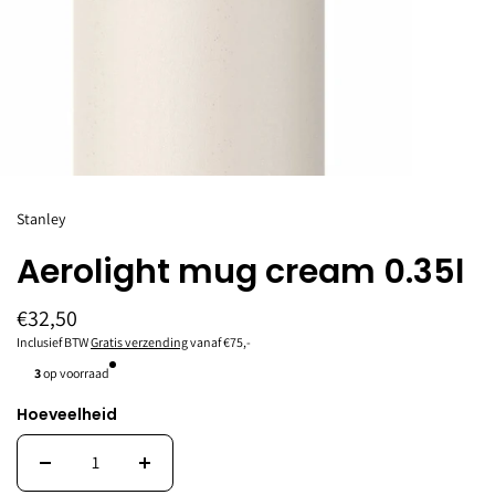
Stanley
Aerolight mug cream 0.35l
€32,50
Inclusief BTW
Gratis verzending
vanaf €75,-
3
op voorraad
Hoeveelheid