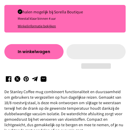
Ophalen mogelijk bij
Sorella Boutique
Meestal klaar binnen 4 uur
Winkelinformatie bekijken
In winkelwagen
De Stanley Coffee mug combineert functionaliteit en duurzaamheid
om gebruikers te vergezellen op hun dagelijkse reizen. Gemaakt van
18/8 roestvrij staal, is deze mok ontworpen om slijtage te weerstaan
terwijl het de drank op de gewenste temperatuur houdt dankzij de
dubbelwandige vacuüm isolatie. De waterdichte afsluiting zorgt voor
gemoedsrust bij het vervoeren van vloeistoffen. Compact en
lichtgewicht, dus gemakkelijk op te bergen en mee te nemen, of je nu