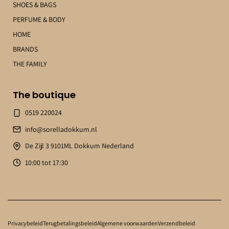
SHOES & BAGS
PERFUME & BODY
HOME
BRANDS
THE FAMILY
The boutique
0519 220024
info@sorelladokkum.nl
De Zijl 3 9101ML Dokkum Nederland
10:00 tot 17:30
Privacybeleid
Terugbetalingsbeleid
Algemene voorwaarden
Verzendbeleid