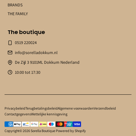
BRANDS
THE FAMILY
The boutique
0519 220024
info@sorelladokkum.nl
De Zijl 3 9101ML Dokkum Nederland
10:00 tot 17:30
Privacybeleid
Terugbetalingsbeleid
Algemene voorwaarden
Verzendbeleid
Contactgegevens
Wettelijke kennisgeving
Copyright© 2026
Sorella Boutique
Powered by Shopify