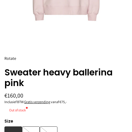
Rotate
Sweater heavy ballerina
pink
€160,00
Inclusief BTW
Gratis verzending
vanaf €75,-
Out of stock
Size