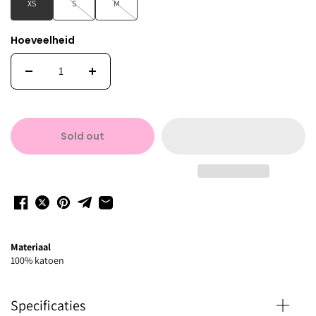
XS
S
M
Hoeveelheid
Sold out
Materiaal
100% katoen
Specificaties