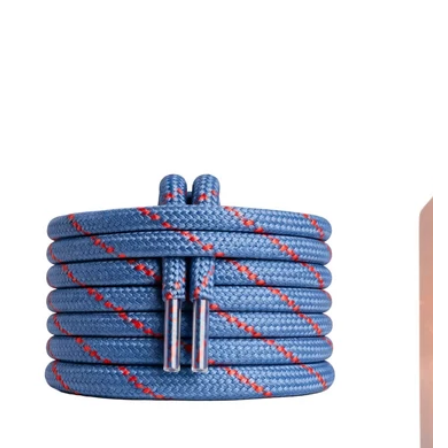
€75,00