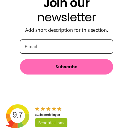
Join our
newsletter
Add short description for this section.
Subscribe
9.7
693
beoordelingen
Beoordeel
ons