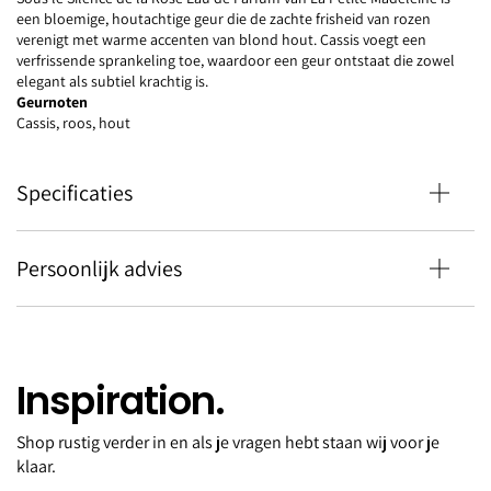
een bloemige, houtachtige geur die de zachte frisheid van rozen
verenigt met warme accenten van blond hout. Cassis voegt een
verfrissende sprankeling toe, waardoor een geur ontstaat die zowel
elegant als subtiel krachtig is.
Geurnoten
Cassis, roos, hout
Specificaties
Persoonlijk advies
Inspiration.
Shop rustig verder in en als je vragen hebt staan wij voor je
Sous le Silence de la Rose edp
klaar.
50ML