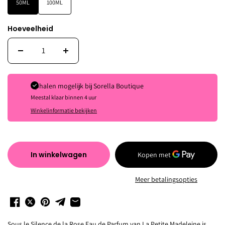
50ML
100ML
Hoeveelheid
Ophalen mogelijk bij
Sorella Boutique
Meestal klaar binnen 4 uur
Winkelinformatie bekijken
In winkelwagen
Meer betalingsopties
Sous le Silence de la Rose Eau de Parfum van La Petite Madeleine is