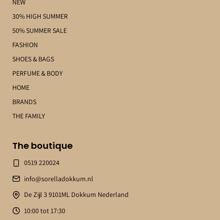
NEW
30% HIGH SUMMER
50% SUMMER SALE
FASHION
SHOES & BAGS
PERFUME & BODY
HOME
BRANDS
THE FAMILY
The boutique
0519 220024
info@sorelladokkum.nl
De Zijl 3 9101ML Dokkum Nederland
10:00 tot 17:30