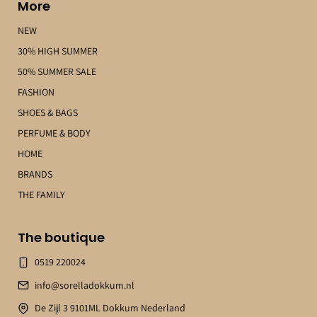
More
NEW
30% HIGH SUMMER
50% SUMMER SALE
FASHION
SHOES & BAGS
PERFUME & BODY
HOME
BRANDS
THE FAMILY
The boutique
0519 220024
info@sorelladokkum.nl
De Zijl 3 9101ML Dokkum Nederland