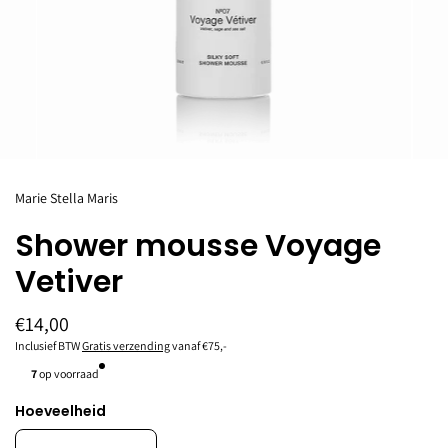
Marie Stella Maris
Shower mousse Voyage
Vetiver
€14,00
Inclusief BTW
Gratis verzending
vanaf €75,-
7
op voorraad
Hoeveelheid