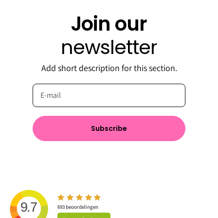
Join our
newsletter
Add short description for this section.
Subscribe
9.7
693
beoordelingen