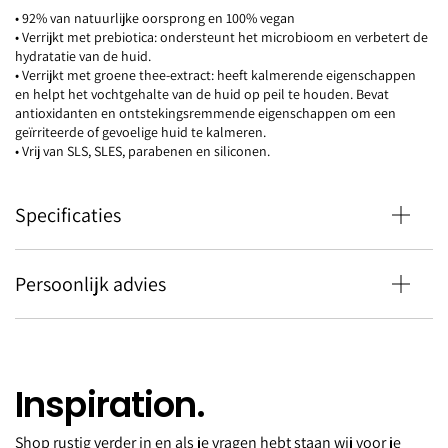
• 92% van natuurlijke oorsprong en 100% vegan
• Verrijkt met prebiotica: ondersteunt het microbioom en verbetert de
hydratatie van de huid.
• Verrijkt met groene thee-extract: heeft kalmerende eigenschappen
en helpt het vochtgehalte van de huid op peil te houden. Bevat
antioxidanten en ontstekingsremmende eigenschappen om een
geïrriteerde of gevoelige huid te kalmeren.
• Vrij van SLS, SLES, parabenen en siliconen.
Specificaties
Persoonlijk advies
Inspiration.
Shop rustig verder in en als je vragen hebt staan wij voor je