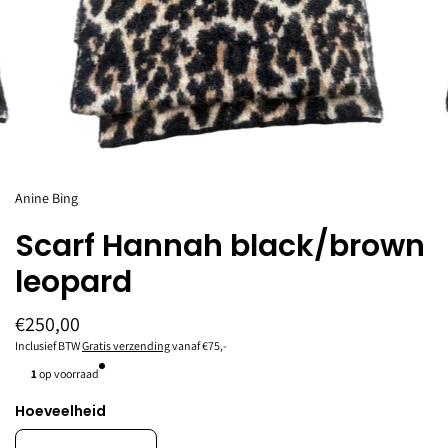
Anine Bing
Scarf Hannah black/brown
leopard
€250,00
Inclusief BTW
Gratis verzending
vanaf €75,-
1
op voorraad
Hoeveelheid