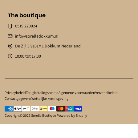
The boutique
0519 220024
info@sorelladokkum.nl
De Zijl 3 9101ML Dokkum Nederland
10:00 tot 17:30
Privacybeleid
Terugbetalingsbeleid
Algemene voorwaarden
Verzendbeleid
Contactgegevens
Wettelijke kennisgeving
Copyright© 2026
Sorella Boutique
Powered by Shopify