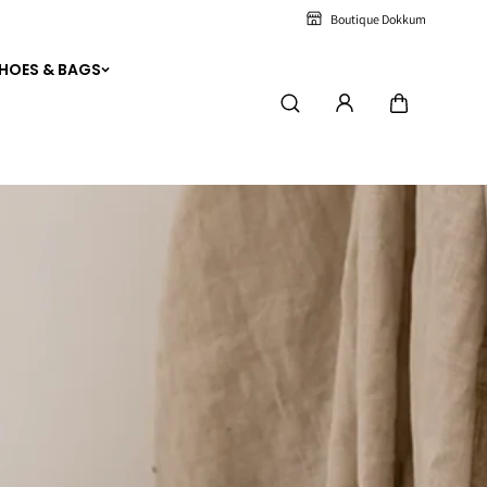
Boutique Dokkum
HOES & BAGS