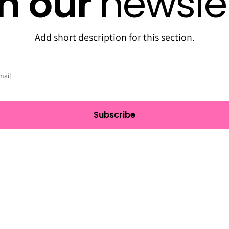
in our
newsle
Add short description for this section.
Subscribe