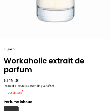
Fugazzi
Workaholic extrait de
parfum
€145,00
Inclusief BTW
Gratis verzending
vanaf €75,-
Out of stock
Perfume inhoud