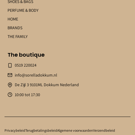
SHOES & BAGS
PERFUME & BODY
HOME
BRANDS
THE FAMILY
The boutique
0519 220024
info@sorelladokkum.nl
De Zijl 3 9101ML Dokkum Nederland
10:00 tot 17:30
Privacybeleid
Terugbetalingsbeleid
Algemene voorwaarden
Verzendbeleid