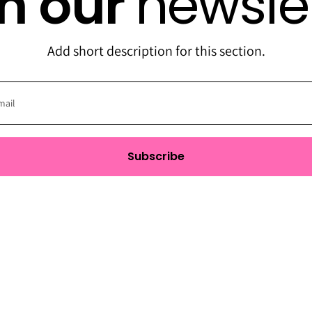
in our
newsle
Add short description for this section.
Subscribe