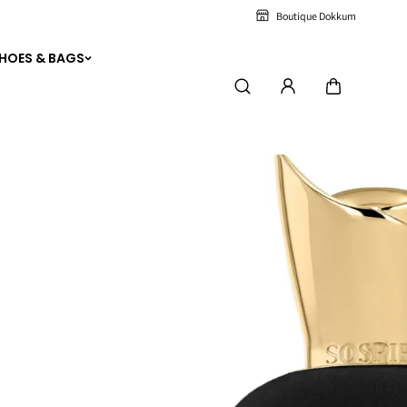
Boutique Dokkum
HOES & BAGS