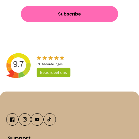
Subscribe
9.7
693
beoordelingen
Beoordeel
ons
Support