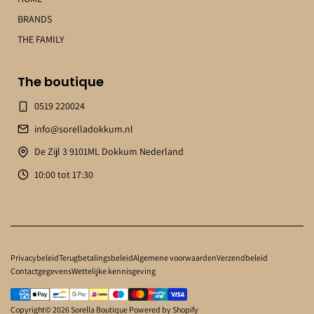
BRANDS
THE FAMILY
The boutique
0519 220024
info@sorelladokkum.nl
De Zijl 3 9101ML Dokkum Nederland
10:00 tot 17:30
Privacybeleid
Terugbetalingsbeleid
Algemene voorwaarden
Verzendbeleid
Contactgegevens
Wettelijke kennisgeving
Copyright© 2026
Sorella Boutique
Powered by Shopify