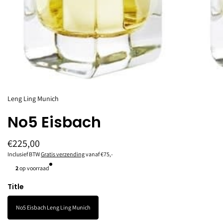
Leng Ling Munich
No5 Eisbach
€225,00
Inclusief BTW
Gratis verzending
vanaf €75,-
2
op voorraad
Title
No5 Eisbach Leng Ling Munich