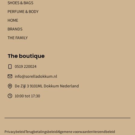
SHOES & BAGS
PERFUME & BODY
HOME
BRANDS
THE FAMILY
The boutique
0519 220024
info@sorelladokkum.nl
De Zijl 3 9101ML Dokkum Nederland
10:00 tot 17:30
Privacybeleid
Terugbetalingsbeleid
Algemene voorwaarden
Verzendbeleid