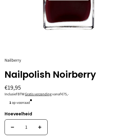
Nailberry
Nailpolish Noirberry
€19,95
Inclusief BTW
Gratis verzending
vanaf €75,-
1
op voorraad
Hoeveelheid