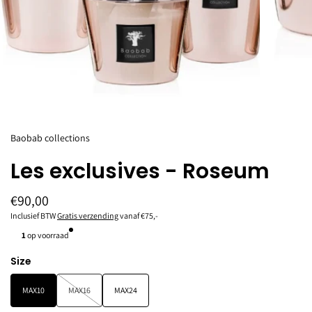
Baobab collections
Les exclusives - Roseum
€90,00
Inclusief BTW
Gratis verzending
vanaf €75,-
1
op voorraad
Size
MAX10
MAX16
MAX24