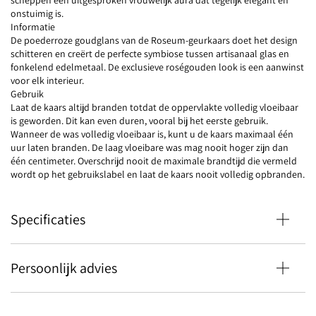
scheppen een uitgesproken vrouwelijk aura dat tegelijk elegant en
onstuimig is.
Informatie
De poederroze goudglans van de Roseum-geurkaars doet het design
schitteren en creërt de perfecte symbiose tussen artisanaal glas en
fonkelend edelmetaal. De exclusieve roségouden look is een aanwinst
voor elk interieur.
Gebruik
Laat de kaars altijd branden totdat de oppervlakte volledig vloeibaar
is geworden. Dit kan even duren, vooral bij het eerste gebruik.
Wanneer de was volledig vloeibaar is, kunt u de kaars maximaal één
uur laten branden. De laag vloeibare was mag nooit hoger zijn dan
één centimeter. Overschrijd nooit de maximale brandtijd die vermeld
wordt op het gebruikslabel en laat de kaars nooit volledig opbranden.
Specificaties
Persoonlijk advies