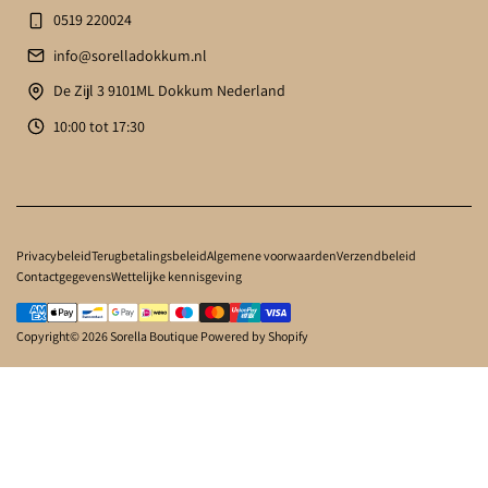
0519 220024
info@sorelladokkum.nl
De Zijl 3 9101ML Dokkum Nederland
10:00 tot 17:30
Privacybeleid
Terugbetalingsbeleid
Algemene voorwaarden
Verzendbeleid
Contactgegevens
Wettelijke kennisgeving
Copyright© 2026
Sorella Boutique
Powered by Shopify