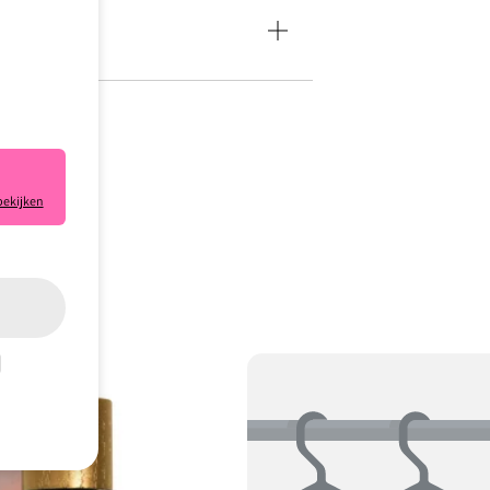
bekijken
e klaar.