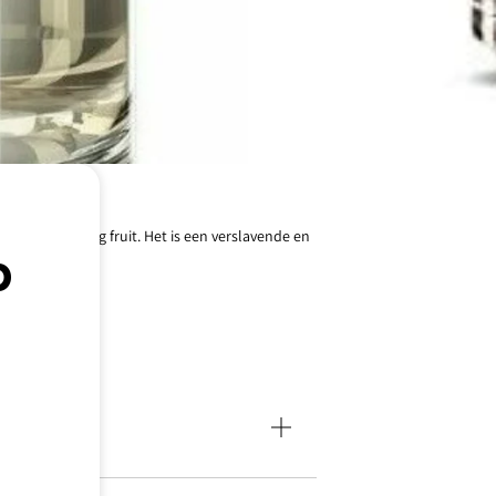
en fluweelachtig fruit. Het is een verslavende en
p