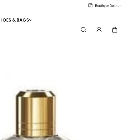
Boutique Dokkum
HOES & BAGS