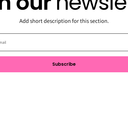
in our
newsle
Add short description for this section.
Subscribe