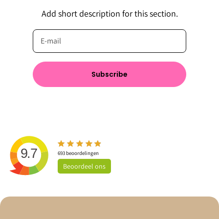
Add short description for this section.
Subscribe
9.7
693
beoordelingen
Beoordeel
ons