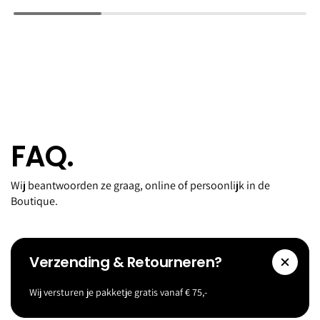
FAQ.
Wij beantwoorden ze graag, online of persoonlijk in de
Boutique.
Verzending & Retourneren?
Wij versturen je pakketje gratis vanaf € 75,-