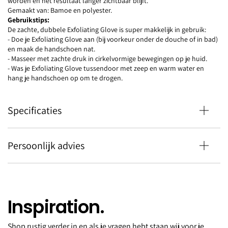
worden en het resultaat langer zichtbaar blijft.
Gemaakt van: Bamoe en polyester.
Gebruikstips:
De zachte, dubbele Exfoliating Glove is super makkelijk in gebruik:
- Doe je Exfoliating Glove aan (bij voorkeur onder de douche of in bad)
en maak de handschoen nat.
- Masseer met zachte druk in cirkelvormige bewegingen op je huid.
- Was je Exfoliating Glove tussendoor met zeep en warm water en
hang je handschoen op om te drogen.
Specificaties
Persoonlijk advies
Inspiration.
Shop rustig verder in en als je vragen hebt staan wij voor je