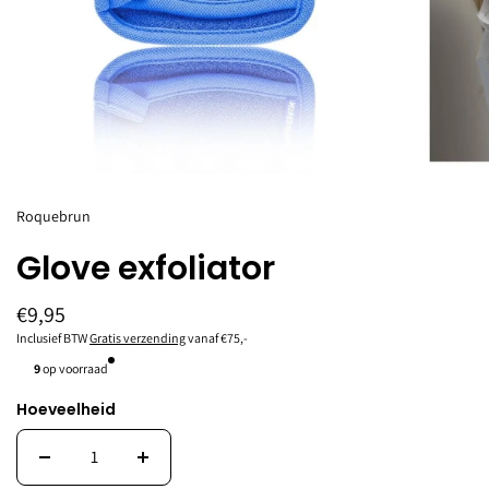
Roquebrun
Glove exfoliator
€9,95
Inclusief BTW
Gratis verzending
vanaf €75,-
9
op voorraad
Hoeveelheid