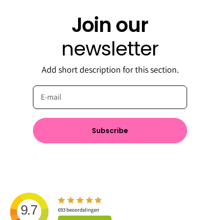
Join our
newsletter
Add short description for this section.
Subscribe
9.7
693
beoordelingen