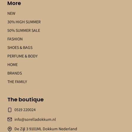
More
NEW
30% HIGH SUMMER
50% SUMMER SALE
FASHION
SHOES & BAGS
PERFUME & BODY
HOME
BRANDS
THE FAMILY
The boutique
0519 220024
info@sorelladokkum.nl
De Zijl 3 9101ML Dokkum Nederland