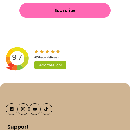
Subscribe
9.7
693
beoordelingen
Beoordeel
ons
Support