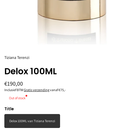
Tiziana Terenzi
Delox 100ML
€190,00
Inclusief BTW
Gratis verzending
vanaf €75,-
Out of stock
Title
Delox 100ML van Tiziana Terenzi