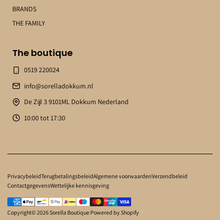
BRANDS
THE FAMILY
The boutique
0519 220024
info@sorelladokkum.nl
De Zijl 3 9101ML Dokkum Nederland
10:00 tot 17:30
Privacybeleid
Terugbetalingsbeleid
Algemene voorwaarden
Verzendbeleid
Contactgegevens
Wettelijke kennisgeving
Copyright© 2026
Sorella Boutique
Powered by Shopify