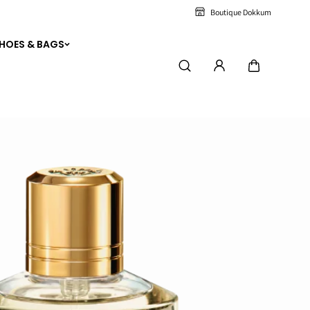
Y
Boutique Dokkum
HOES & BAGS