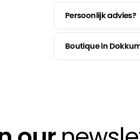
Persoonlijk advies?
Boutique in Dokku
in our
newsle