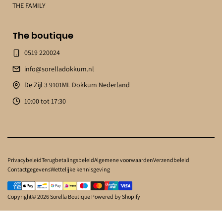
THE FAMILY
The boutique
0519 220024
info@sorelladokkum.nl
De Zijl 3 9101ML Dokkum Nederland
10:00 tot 17:30
Privacybeleid
Terugbetalingsbeleid
Algemene voorwaarden
Verzendbeleid
Contactgegevens
Wettelijke kennisgeving
Copyright© 2026
Sorella Boutique
Powered by Shopify