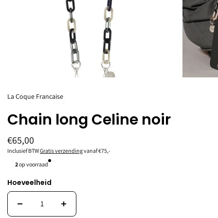
La Coque Francaise
Chain long Celine noir
€65,00
Inclusief BTW
Gratis verzending
vanaf €75,-
2
op voorraad
Hoeveelheid