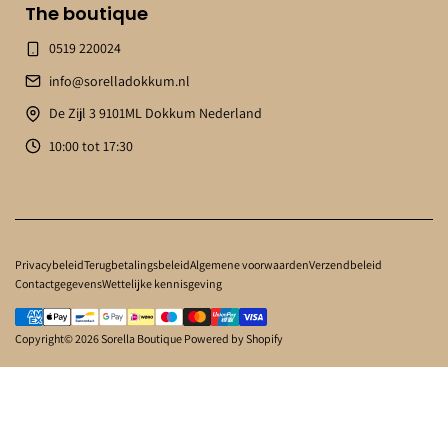
The boutique
0519 220024
info@sorelladokkum.nl
De Zijl 3 9101ML Dokkum Nederland
10:00 tot 17:30
Privacybeleid
Terugbetalingsbeleid
Algemene voorwaarden
Verzendbeleid
Contactgegevens
Wettelijke kennisgeving
Copyright© 2026
Sorella Boutique
Powered by Shopify