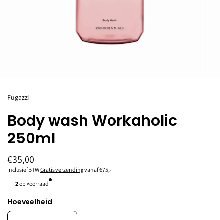
Fugazzi
Body wash Workaholic
250ml
€35,00
Inclusief BTW
Gratis verzending
vanaf €75,-
2
op voorraad
Hoeveelheid