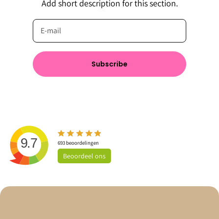
Add short description for this section.
Subscribe
9.7
693
beoordelingen
Beoordeel
ons