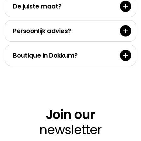
res
Bank
De juiste maat?
Persoonlijk advies?
Boutique in Dokkum?
Join our
newsletter