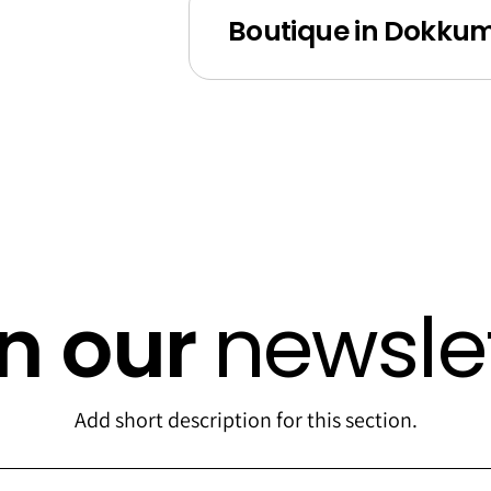
Boutique in Dokku
in our
newsle
Add short description for this section.