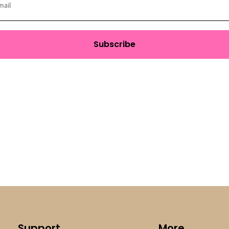
Subscribe
Support
More