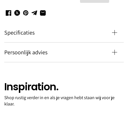
Specificaties
Persoonlijk advies
Inspiration.
Shop rustig verder in en als je vragen hebt staan wij voor je
Blouse Ferdie
klaar.
€0,00