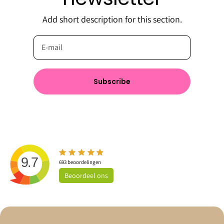
Add short description for this section.
Subscribe
9.7
693
beoordelingen
Beoordeel
ons