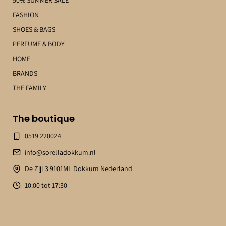
50% SUMMER SALE
FASHION
SHOES & BAGS
PERFUME & BODY
HOME
BRANDS
THE FAMILY
The boutique
0519 220024
info@sorelladokkum.nl
De Zijl 3 9101ML Dokkum Nederland
10:00 tot 17:30