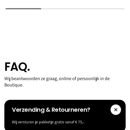
FAQ.
Wij beantwoorden ze graag, online of persoonlijk in de
Boutique.
Verzending & Retourneren?
Wij versturen je pakketje gratis vanaf € 75,-