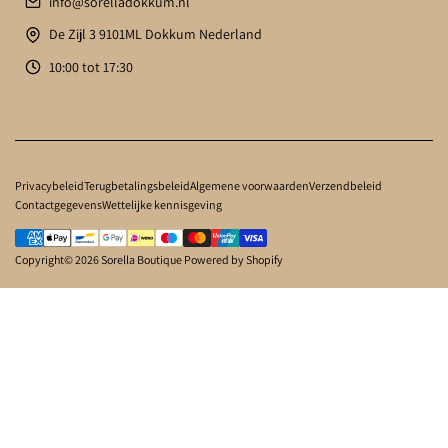
info@sorelladokkum.nl
De Zijl 3 9101ML Dokkum Nederland
10:00 tot 17:30
Privacybeleid
Terugbetalingsbeleid
Algemene voorwaarden
Verzendbeleid
Contactgegevens
Wettelijke kennisgeving
Copyright© 2026
Sorella Boutique
Powered by Shopify