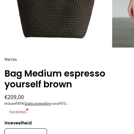
Marrea
Bag Medium espresso
yourself brown
€209,00
Inclusief BTW
Gratis verzending
vanaf €75,-
Out of stock
Hoeveelheid